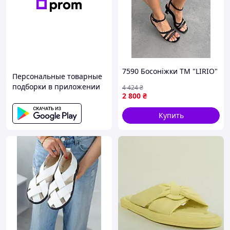
7590 Босоніжки ТМ "LIRIO"
Персональные товарные
подборки в приложении
4 424
₴
2 800
₴
Купить