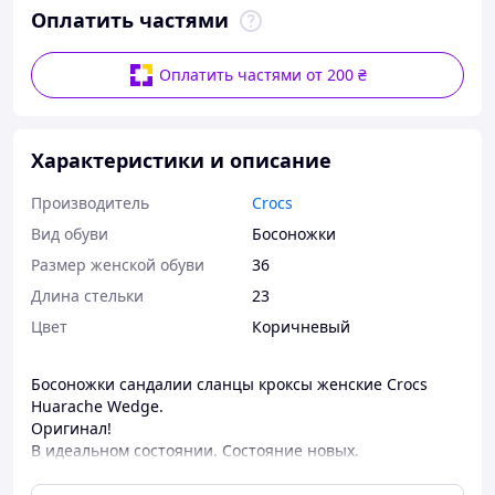
Оплатить частями
Оплатить частями от 200 ₴
Характеристики и описание
Производитель
Crocs
Вид обуви
Босоножки
Размер женской обуви
36
Длина стельки
23
Цвет
Коричневый
Босоножки сандалии сланцы кроксы женские Crocs
Huarache Wedge.
Оригинал!
В идеальном состоянии. Состояние новых.
Crocs™ – это Хит всех времен.
Эта модель придется по вкусу многим модницам.