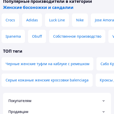
Популярные производители
в категории
Женские босоножки и сандалии
Crocs
Adidas
Luck Line
Nike
Jose Amora
Ipanema
Obuff
Собственное производство
ТОП теги
Черные женские туфли на каблуке с ремешком
Сабо К
Серые кожаные женские кроссовки balenciaga
Кроксы 
Покупателям
Продавцам