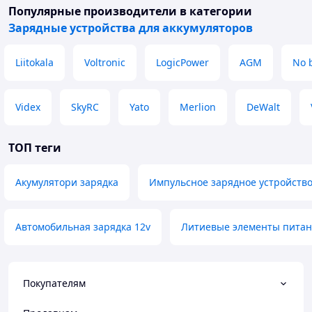
Популярные производители
в категории
Зарядные устройства для аккумуляторов
Liitokala
Voltronic
LogicPower
AGM
No 
Videx
SkyRC
Yato
Merlion
DeWalt
ТОП теги
Акумулятори зарядка
Импульсное зарядное устройство
Автомобильная зарядка 12v
Литиевые элементы питан
Покупателям