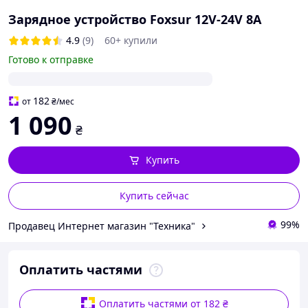
Зарядное устройство Foxsur 12V-24V 8A
4.9
(9)
60+ купили
Готово к отправке
182
от
₴
/мес
1 090
₴
Купить
Купить сейчас
99%
Продавец Интернет магазин "Техника"
Оплатить частями
Оплатить частями от 182 ₴