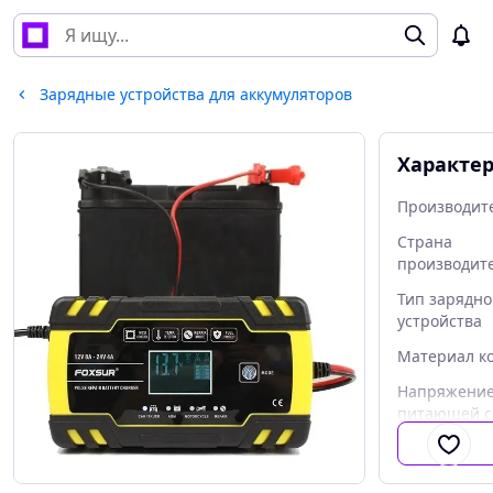
Зарядные устройства для аккумуляторов
Характе
Производит
Страна
производит
Тип зарядно
устройства
Материал к
Напряжени
питающей с