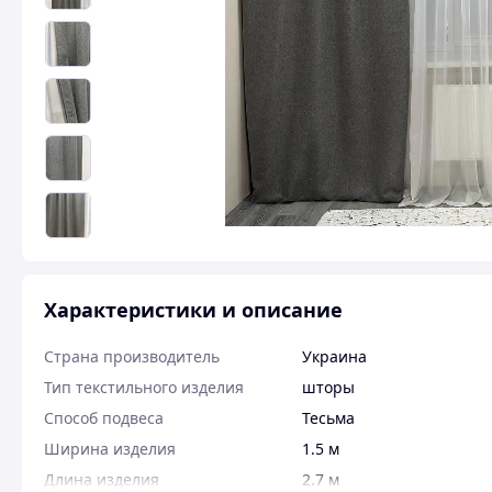
Характеристики и описание
Страна производитель
Украина
Тип текстильного изделия
шторы
Способ подвеса
Тесьма
Ширина изделия
1.5 м
Длина изделия
2.7 м