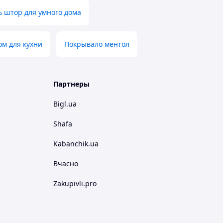
 штор для умного дома
м для кухни
Покрывало ментол
Партнеры
Bigl.ua
Shafa
Kabanchik.ua
Вчасно
Zakupivli.pro