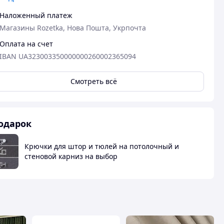
Недостатки
Не має
Наложенный платеж
Магазины Rozetka, Нова Пошта, Укрпочта
Оплата на счет
IBAN UA323003350000000260002365094
Смотреть всё
одарок
Крючки для штор и тюлей на потолочный и
стеновой карниз на выбор