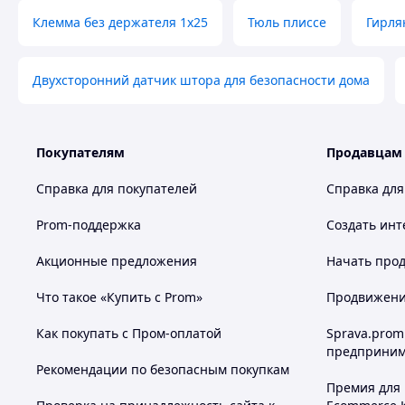
Клемма без держателя 1х25
Тюль плиссе
Гирля
Двухсторонний датчик штора для безопасности дома
Покупателям
Продавцам
Справка для покупателей
Справка для
Prom-поддержка
Создать инт
Акционные предложения
Начать прод
Что такое «Купить с Prom»
Продвижение
Как покупать с Пром-оплатой
Sprava.prom
предприним
Рекомендации по безопасным покупкам
Премия для