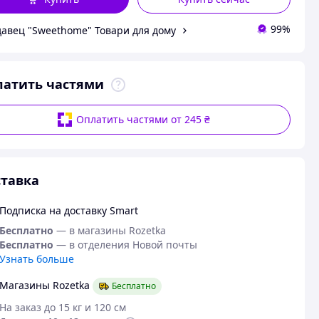
99%
авец "Sweethome" Товари для дому
латить частями
Оплатить частями от 245 ₴
тавка
Подписка на доставку Smart
Бесплатно
— в магазины Rozetka
Бесплатно
— в отделения Новой почты
Узнать больше
Магазины Rozetka
Бесплатно
На заказ до 15 кг и 120 см