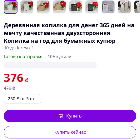
Деревянная копилка для денег 365 дней на
мечту качественная двухсторонняя
Копилка на год для бумажных купюр
Код: derevo_1
Готово к отправке
10+ купили
376
₴
470
₴
250
₴
от 5 шт.
Купить
Купить сейчас