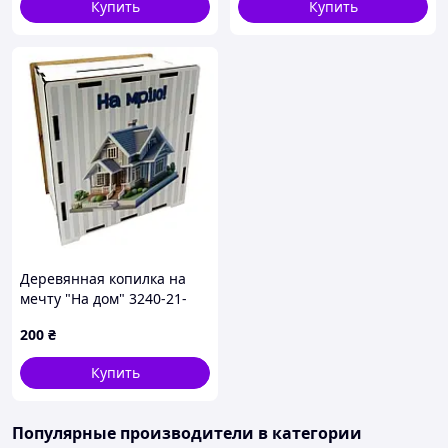
Купить
Купить
Деревянная копилка на
мечту "На дом" 3240-21-
011, 17х15 см 200 дней
200
₴
Купить
Популярные производители
в категории