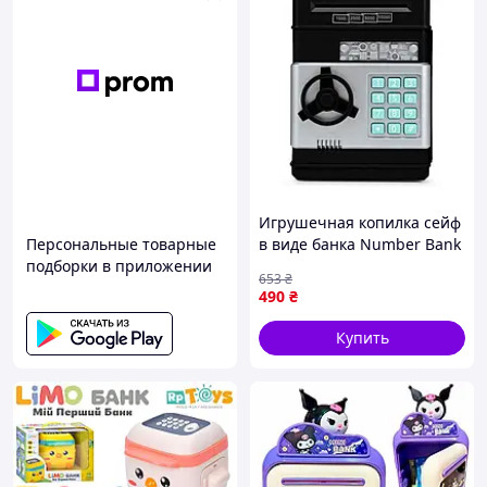
Игрушечная копилка сейф
Персональные товарные
в виде банка Number Bank
подборки в приложении
для детей
653
₴
490
₴
Купить