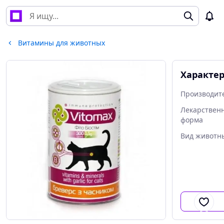
Витамины для животных
Характе
Производит
Лекарствен
форма
Вид животн