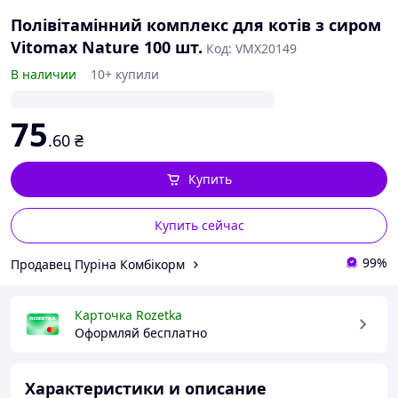
Полівітамінний комплекс для котів з сиром
Vitomax Nature 100 шт.
Код: VMX20149
В наличии
10+ купили
75
.60
₴
Купить
Купить сейчас
99%
Продавец Пуріна Комбікорм
Карточка Rozetka
Оформляй бесплатно
Характеристики и описание