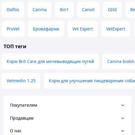
Dolfos
Canina
8in1
Canvit
GIGI
B
ProVet
Бровафарма
Vet Expert
VetExpert
ТОП теги
Корм Brit Care для мочевыводящих путей
Canina biotin 
Vetmedin 1.25
Корм для улучшения пищеварения соба
Покупателям
Продавцам
О нас