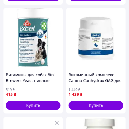
Витамины для собак 8in1
Витаминный комплекс
Brewers Yeast пивные
Canina Canhydrox GAG для
дрожжи с чесноком для
собак при проблемах с
519
₴
1 449
₴
кожи и шерсти 140 шт
суставами и мышцами 100
415
₴
1 439
₴
4048422183938 buzyna
г 60 табл. (123490 A)
Купить
Купить