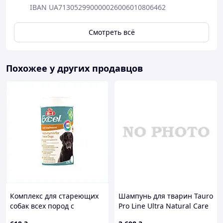
IBAN UA713052990000026006010806462
Смотреть всё
Похожее у других продавцов
Комплекс для стареющих
Шампунь для тварин Tauro
собак всех пород с
Pro Line Ultra Natural Care
витамином С 70 таб
Keratin & Gloss 3785 мл