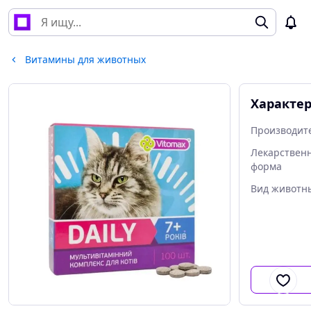
Витамины для животных
Характе
Производит
Лекарствен
форма
Вид животн