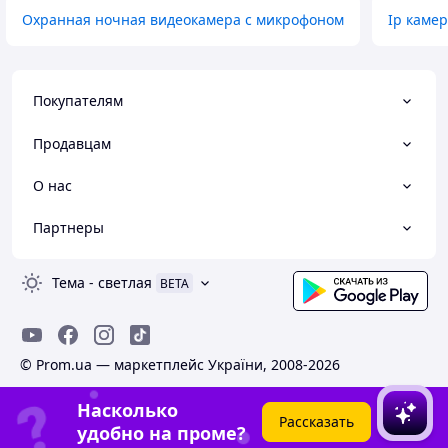
Охранная ночная видеокамера с микрофоном
Ip каме
Покупателям
Продавцам
О нас
Партнеры
Тема
-
светлая
BETA
© Prom.ua — маркетплейс України, 2008-2026
Насколько
Рассказать
удобно на проме?