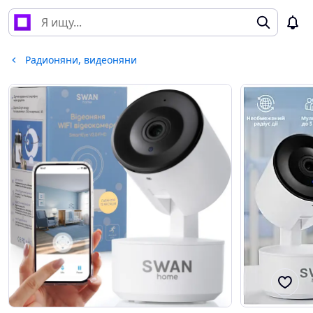
Радионяни, видеоняни