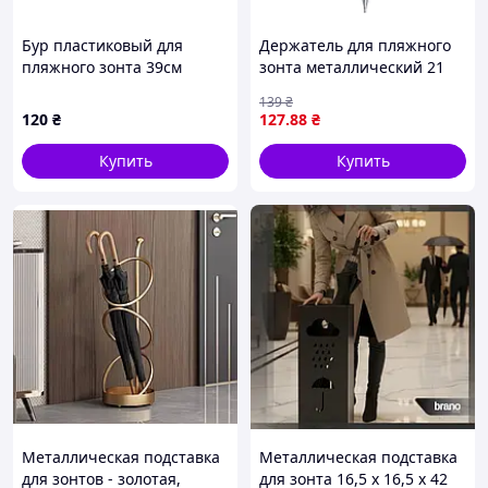
Бур пластиковый для
Держатель для пляжного
пляжного зонта 39см
зонта металлический 21
MPH015239 Белый
см HP-JW-13
139
₴
120
₴
127
.88
₴
Купить
Купить
Металлическая подставка
Металлическая подставка
для зонтов - золотая,
для зонта 16,5 x 16,5 x 42