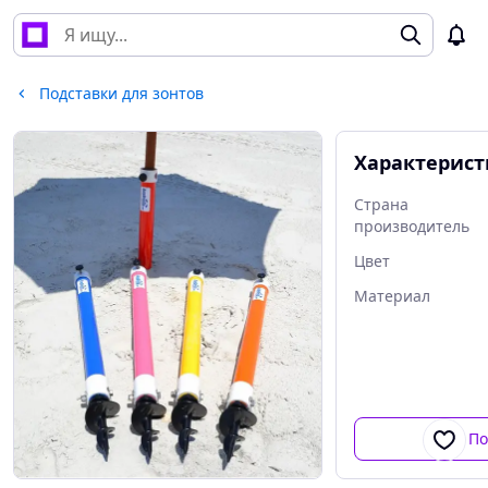
Подставки для зонтов
Характерис
Страна
производитель
Цвет
Материал
По