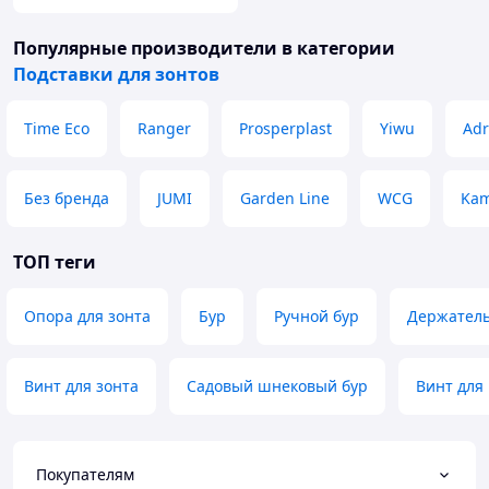
Популярные производители
в категории
Подставки для зонтов
Time Eco
Ranger
Prosperplast
Yiwu
Adr
Без бренда
JUMI
Garden Line
WCG
Kam
ТОП теги
Опора для зонта
Бур
Ручной бур
Держатель
Винт для зонта
Садовый шнековый бур
Винт для
Покупателям