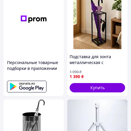
Подставка для зонта
Персональные товарные
металлическая с
подборки в приложении
крючками, для зонтиков-
1 990
₴
трость и сложных зонтов,
1 390
₴
60×20×20 см
Купить