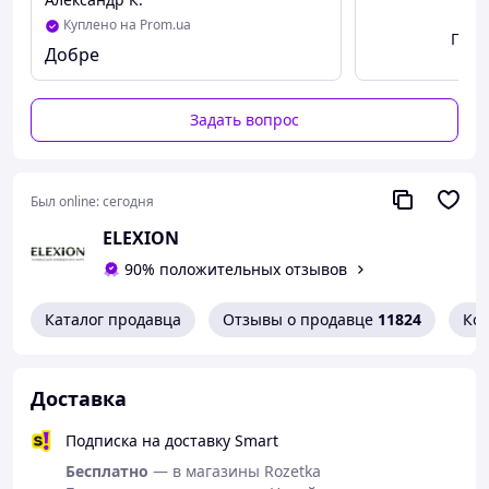
Куплено на Prom.ua
Посм
Добре
Задать вопрос
Был online:
сегодня
ELEXION
90% положительных отзывов
Каталог продавца
Отзывы о продавце
11824
Ко
Доставка
Подписка на доставку Smart
Бесплатно
— в магазины Rozetka