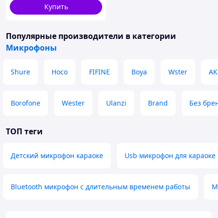
Купить
Популярные производители
в категории
Микрофоны
Shure
Hoco
FIFINE
Boya
Wster
AK
Borofone
Wester
Ulanzi
Brand
Без бре
ТОП теги
Детский микрофон караоке
Usb микрофон для караоке
Bluetooth микрофон с длительным временем работы
М