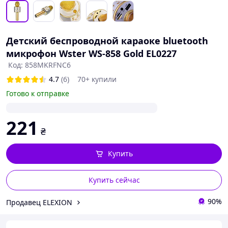
Детский беспроводной караоке bluetooth
микрофон Wster WS-858 Gold EL0227
Код: 858MKRFNC6
4.7
(6)
70+ купили
Готово к отправке
221
₴
Купить
Купить сейчас
90%
Продавец ELEXION