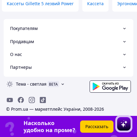
Кассеты Gillette 5 лезвий Power
Кассета
Эргономи
Покупателям
Продавцам
О нас
Партнеры
Тема
-
светлая
BETA
© Prom.ua — маркетплейс України, 2008-2026
Насколько
Рассказать
удобно на проме?