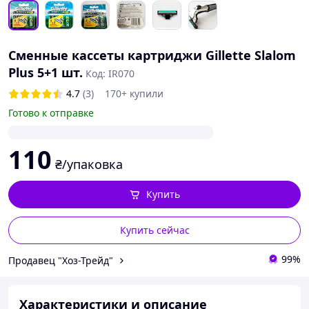
Сменные кассеты картриджи Gillette Slalom
Plus 5+1 шт.
Код: IR070
4.7
(3)
170+ купили
Готово к отправке
110
₴/упаковка
Купить
Купить сейчас
99%
Продавец "Хоз-Трейд"
Характеристики и описание