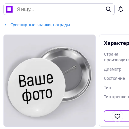
Сувенирные значки, награды
Характе
Страна
производит
Диаметр
Состояние
Тип
Тип крепле