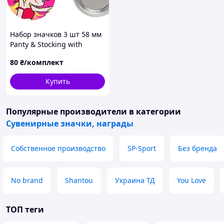
Набор значков 3 шт 58 мм
Panty & Stocking with
Garterbelt
80
₴/комплект
Купить
Популярные производители
в категории
Сувенирные значки, награды
Собственное производство
SP-Sport
Без бренда
No brand
Shantou
Украина ТД
You Love
ТОП теги