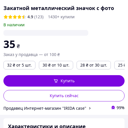
Закатной металлический значок с фото
4.9
(123)
1430+ купили
В наличии
35
₴
Заказ у продавца — от 100 ₴
32
₴
от 5 шт.
30
₴
от 10 шт.
28
₴
от 30 шт.
25
₴
Купить
Купить сейчас
99%
Продавец Интернет-магазин "IRIDA case"
Характеристики и описание