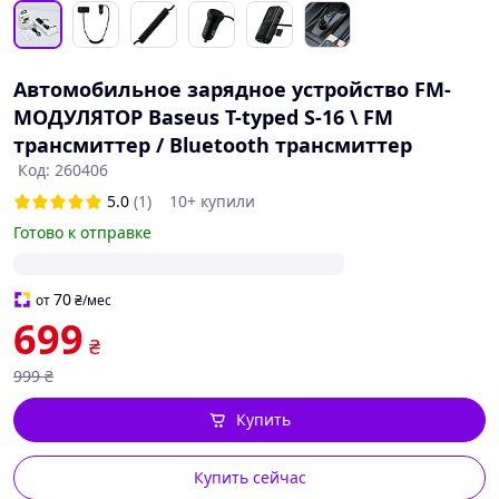
Автомобильное зарядное устройство FM-
МОДУЛЯТОР Baseus T-typed S-16 \ FM
трансмиттер / Bluetooth трансмиттер
Код: 260406
5.0
(1)
10+ купили
Готово к отправке
70
от
₴
/мес
699
₴
999
₴
Купить
Купить сейчас