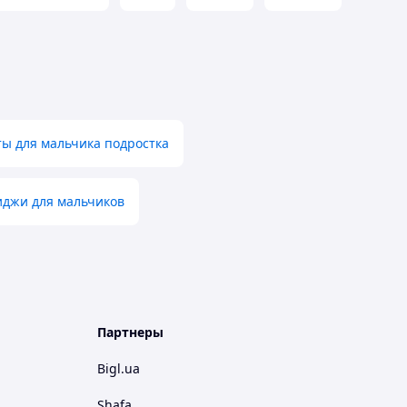
ы для мальчика подростка
джи для мальчиков
Партнеры
Bigl.ua
Shafa