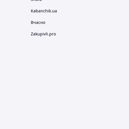
Kabanchik.ua
Вчасно
Zakupivli.pro