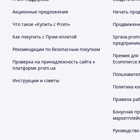
Акционные предложения
Начать прод
Что такое «Купить с Prom»
Продвижение
Как покупать с Пром-оплатой
Sprava.prom
предприним
Рекомендации по безопасным покупкам
Премия для
Проверка на принадлежность сайта к
Ecommerce.
платформе prom.ua
Пользовате
Инструкции и советы
Политика к
Правила ра
Бонусная п
маркетплей
Руководство