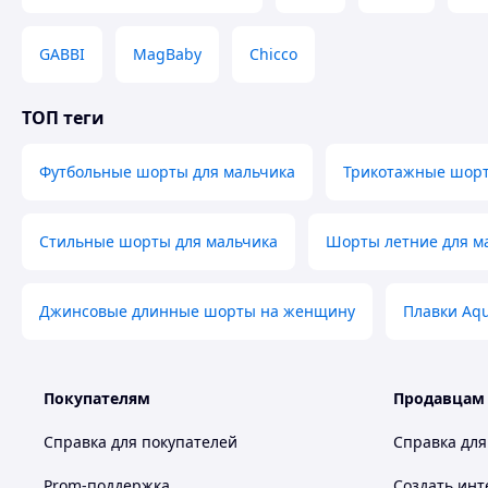
GABBI
MagBaby
Chicco
ТОП теги
Футбольные шорты для мальчика
Трикотажные шорт
Стильные шорты для мальчика
Шорты летние для м
Джинсовые длинные шорты на женщину
Плавки Aqu
Покупателям
Продавцам
Справка для покупателей
Справка для
Prom-поддержка
Создать инт