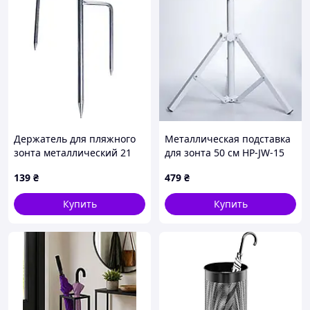
Держатель для пляжного
Металлическая подставка
зонта металлический 21
для зонта 50 см HP-JW-15
см HP-JW-13
139
₴
479
₴
Купить
Купить