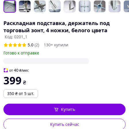
Раскладная подставка, держатель под
торговый зонт, 4 ножки, белого цвета
Код: 0201_1
5.0
(2)
130+ купили
Готово к отправке
40
от
₴
/мес
399
₴
350
₴
от 5 шт.
Купить
Купить сейчас