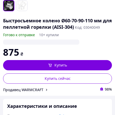
Быстросъемное колено Ø60-70-90-110 мм для
пеллетной горелки (AISI-304)
Код: 03040049
Готово к отправке
10+ купили
875
₴
Купить
Купить сейчас
98%
Продавец WARMCRAFT
Характеристики и описание