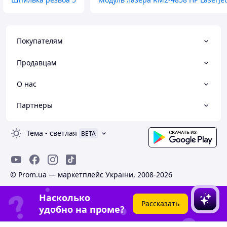
Покупателям
Продавцам
О нас
Партнеры
Тема
-
светлая
BETA
© Prom.ua — маркетплейс України, 2008-2026
Насколько
Рассказать
удобно на проме?