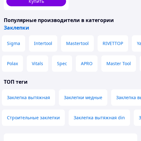
Купить
Популярные производители
в категории
Заклепки
Sigma
Intertool
Mastertool
RIVETTOP
Y
Polax
Vitals
Spec
APRO
Master Tool
ТОП теги
Заклепка вытяжная
Заклепки медные
Заклепка 
Строительные заклепки
Заклепка вытяжная din