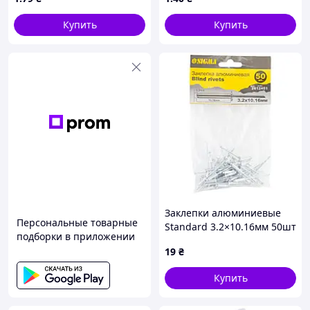
Купить
Купить
Заклепки алюминиевые
Персональные товарные
Standard 3.2×10.16мм 50шт
подборки в приложении
SIGMA (2612451)
19
₴
Купить