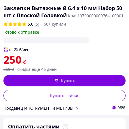
Заклепки Вытяжные Ø 6.4 х 10 мм Набор 50
шт с Плоской Головкой
Код: 19700000009764100001
5.0
(5)
60+ купили
Готово к отправке
25
от
₴
/мес
250
₴
550
₴
скидка еще 46 дней
Купить
Купить сейчас
98%
Продавец ИНСТРУМЕНТ и МЕТИЗЫ
Оплатить частями