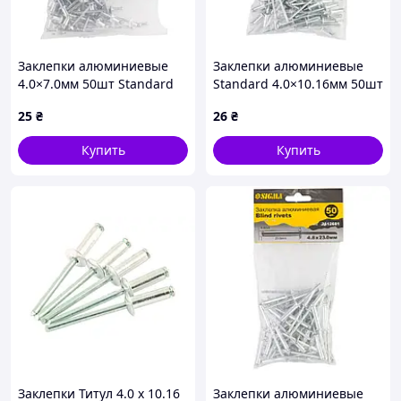
Заклепки алюминиевые
Заклепки алюминиевые
4.0×7.0мм 50шт Standard
Standard 4.0×10.16мм 50шт
SIGMA (2612511)
SIGMA (2612531)
25
₴
26
₴
Купить
Купить
Заклепки Титул 4.0 x 10.16
Заклепки алюминиевые