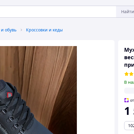
Найти
 и обувь
Кроссовки и кеды
Муж
вес
при
В на
о
1
10