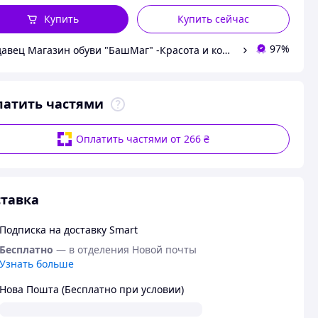
Купить
Купить сейчас
97%
Продавец Магазин обуви "БашМаг" -Красота и комфорт в ногу со временем
латить частями
Оплатить частями от 266 ₴
тавка
Подписка на доставку Smart
Бесплатно
— в отделения Новой почты
Узнать больше
Нова Пошта (Бесплатно при условии)