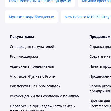
Lonza мокасины женские в дырочку
Ботинки кроссов
Мужские кеды брендовые
New Balance M1906R Grey 
Покупателям
Продавцам
Справка для покупателей
Справка для
Prom-поддержка
Создать инт
Похожие товары по характеристикам
Акционные предложения
Начать прод
Что такое «Купить с Prom»
Продвижение
Как покупать с Пром-оплатой
Sprava.prom
предприним
Рекомендации по безопасным покупкам
Премия для
Проверка на принадлежность сайта к
Ecommerce.
платформе prom.ua