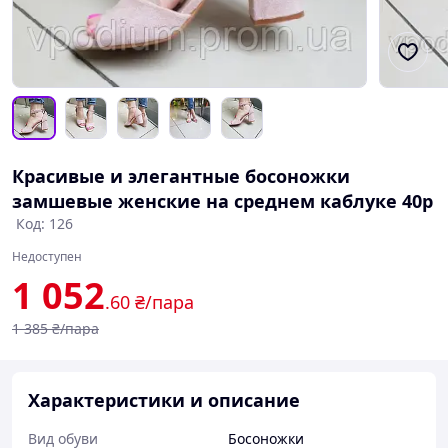
Красивые и элегантные босоножки
замшевые женские на среднем каблуке 40р
Код: 126
Недоступен
1 052
.60
₴/пара
1 385
₴/пара
Характеристики и описание
Вид обуви
Босоножки