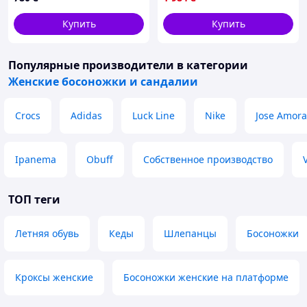
Купить
Купить
Популярные производители
в категории
Женские босоножки и сандалии
Crocs
Adidas
Luck Line
Nike
Jose Amora
Ipanema
Obuff
Собственное производство
ТОП теги
Летняя обувь
Кеды
Шлепанцы
Босоножки
Кроксы женские
Босоножки женские на платформе