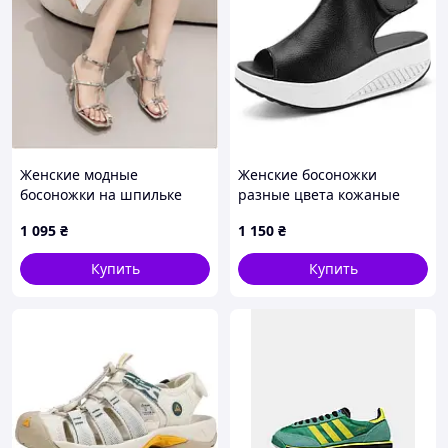
Женские модные
Женские босоножки
босоножки на шпильке
разные цвета кожаные
1 095
₴
1 150
₴
Купить
Купить