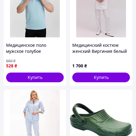
Медицинское поло
Медицинский костюм
мужское голубое
женский Виргиния белый
660
₴
528
₴
1 700
₴
Купить
Купить