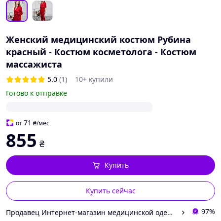
Женский медицинский костюм Рубина
красный - Костюм косметолога - Костюм
массажиста
5.0
(1)
10+ купили
Готово к отправке
71
от
₴
/мес
855
₴
Купить
Купить сейчас
97%
Продавец Интернет-магазин медицинской одежды "Мария"