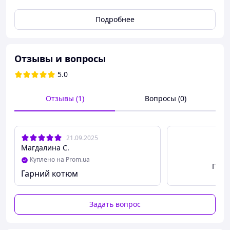
Подробнее
Отзывы и вопросы
5.0
Отзывы (1)
Вопросы (0)
21.09.2025
Магдалина С.
Куплено на Prom.ua
Посм
Гарний котюм
Задать вопрос