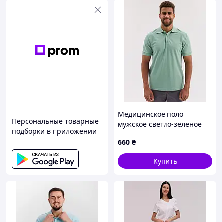
Медицинское поло
Персональные товарные
мужское светло-зеленое
подборки в приложении
NEW
660
₴
Купить