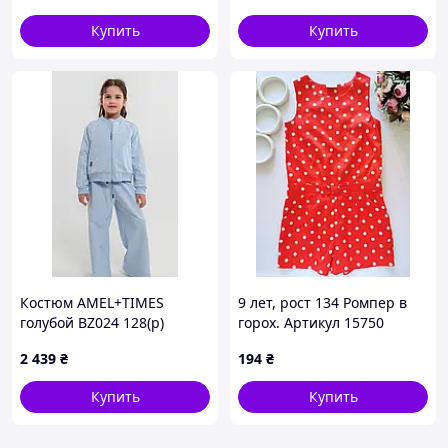
Купить
Купить
Костюм AMEL+TIMES
9 лет, рост 134 Ромпер в
голубой BZ024 128(р)
горох. Артикул 15750
2 439
₴
194
₴
Купить
Купить