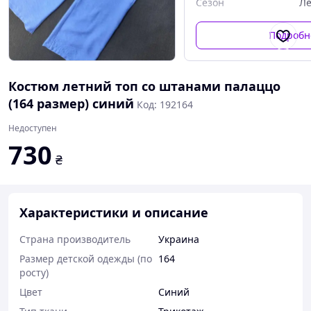
Сезон
Ле
Подробн
Костюм летний топ со штанами палаццо
(164 размер) синий
Код: 192164
Недоступен
730
₴
Характеристики и описание
Страна производитель
Украина
Размер детской одежды (по
164
росту)
Цвет
Синий