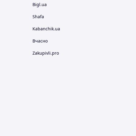
Bigl.ua
Shafa
Kabanchik.ua
Вчасно
Zakupivli.pro