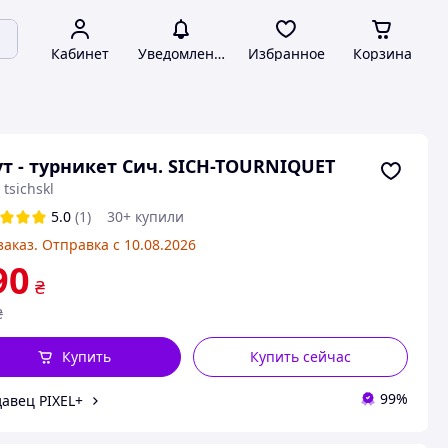
Кабинет
Уведомления
Избранное
Корзина
т - турникет Сич. SICH-TOURNIQUET
 tsichskl
5.0
(1)
30+ купили
заказ. Отправка с 10.08.2026
90
₴
₴
Купить
Купить сейчас
99%
авец PIXEL+