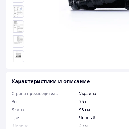
Характеристики и описание
Страна производитель
Украина
Вес
75 г
Длина
93 см
Цвет
Черный
Ширина
4 см