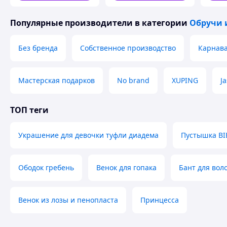
Популярные производители
в категории
Обручи 
Без бренда
Собственное производство
Карнава
Мастерская подарков
No brand
XUPING
J
ТОП теги
Украшение для девочки туфли диадема
Пустышка BI
Ободок гребень
Венок для гопака
Бант для вол
Венок из лозы и пенопласта
Принцесса