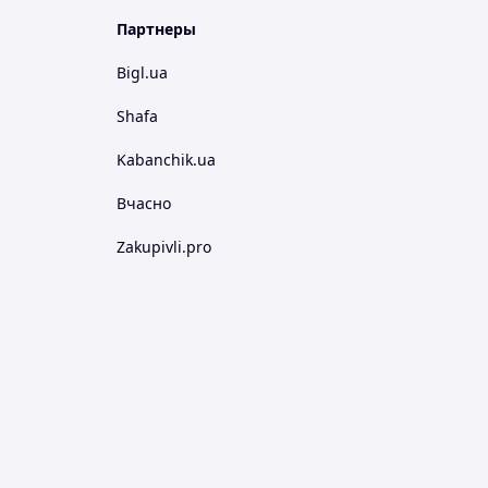
Партнеры
Bigl.ua
Shafa
Kabanchik.ua
Вчасно
Zakupivli.pro