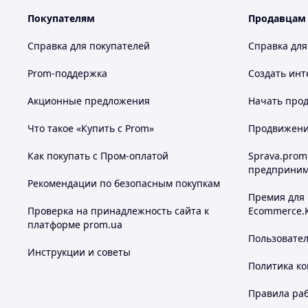
Покупателям
Продавцам
Справка для покупателей
Справка для
Prom-поддержка
Создать инт
Акционные предложения
Начать прод
Что такое «Купить с Prom»
Продвижение
Как покупать с Пром-оплатой
Sprava.prom
предприним
Рекомендации по безопасным покупкам
Премия для
Проверка на принадлежность сайта к
Ecommerce.
платформе prom.ua
Пользовате
Инструкции и советы
Политика к
Правила ра