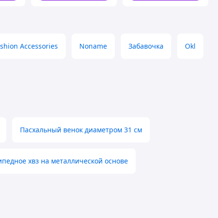
shion Accessories
Noname
Забавочка
Okl
Пасхальный венок диаметром 31 см
ипедное хвз на металлической основе