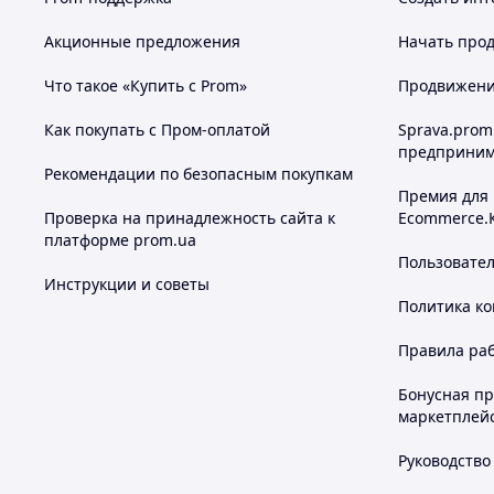
Акционные предложения
Начать прод
Что такое «Купить с Prom»
Продвижение
Как покупать с Пром-оплатой
Sprava.prom
предприним
Рекомендации по безопасным покупкам
Премия для
Проверка на принадлежность сайта к
Ecommerce.
платформе prom.ua
Пользовате
Инструкции и советы
Политика к
Правила ра
Бонусная п
маркетплей
Руководство