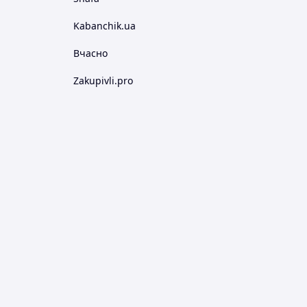
Kabanchik.ua
Вчасно
Zakupivli.pro