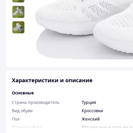
Характеристики и описание
Основные
Страна производитель
Турция
Вид обуви
Кроссовки
Пол
Женский
Полнота обуви
Регулируемые подъем и