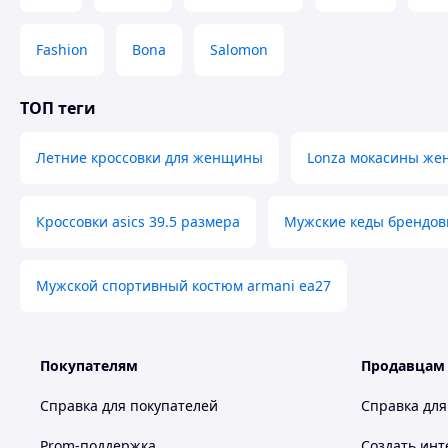
Fashion
Bona
Salomon
ТОП теги
Летние кроссовки для женщины
Lonza мокасины жен
Кроссовки asics 39.5 размера
Мужские кеды брендо
Мужской спортивный костюм armani ea27
Покупателям
Продавцам
Справка для покупателей
Справка для
Prom-поддержка
Создать инт