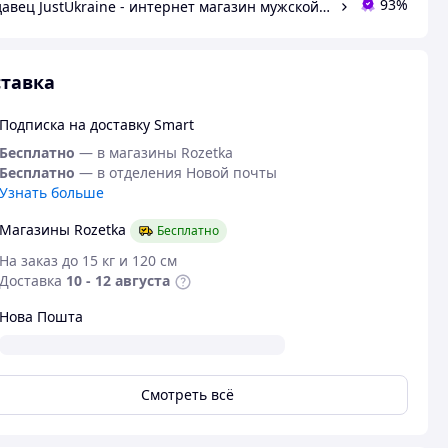
93%
Продавец JustUkraine - интернет магазин мужской и женской обуви
тавка
Подписка на доставку Smart
Бесплатно
— в магазины Rozetka
Бесплатно
— в отделения Новой почты
Узнать больше
Магазины Rozetka
Бесплатно
На заказ до 15 кг и 120 см
Доставка
10 - 12 августа
Нова Пошта
Смотреть всё