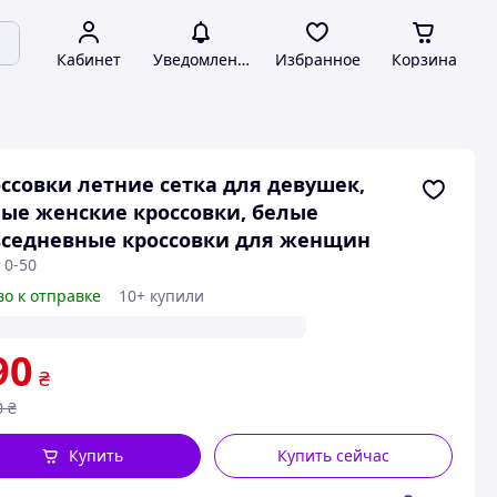
Кабинет
Уведомления
Избранное
Корзина
ссовки летние сетка для девушек,
ые женские кроссовки, белые
седневные кроссовки для женщин
 0-50
во к отправке
10+ купили
90
₴
0
₴
Купить
Купить сейчас