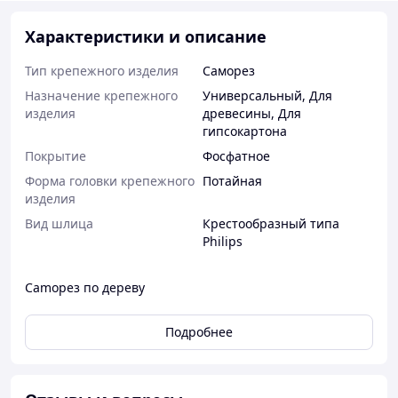
Характеристики и описание
Тип крепежного изделия
Саморез
Назначение крепежного
Универсальный
,
Для
изделия
древесины
,
Для
гипсокартона
Покрытие
Фосфатное
Форма головки крепежного
Потайная
изделия
Вид шлица
Крестообразный типа
Philips
Camoрез по дереву
Подробнее