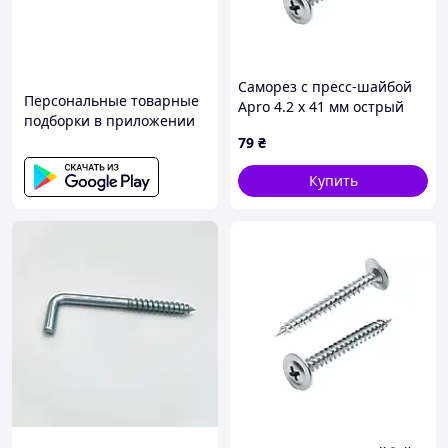
Саморез с пресс-шайбой
Персональные товарные
Apro 4.2 x 41 мм острый
подборки в приложении
(100 шт.) (10L4241-2)
79
₴
Купить