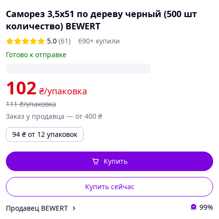
Саморез 3,5х51 по дереву черный (500 шт
количество) BEWERT
5.0
(61)
690+ купили
Готово к отправке
102
₴/упаковка
111
₴/упаковка
Заказ у продавца — от 400 ₴
94
₴
от 12 упаковок
Купить
Купить сейчас
99%
Продавец BEWERT