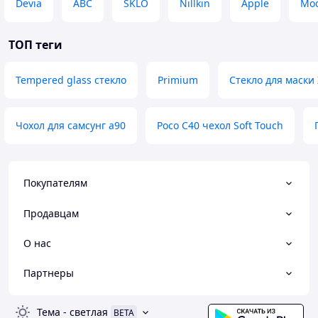
Devia
ABC
SKLO
Nillkin
Apple
Moc
ТОП теги
Tempered glass стекло
Primium
Стекло для маски
Чохол для самсунг а90
Poco C40 чехол Soft Touch
Покупателям
Продавцам
О нас
Партнеры
Тема
-
светлая
BETA