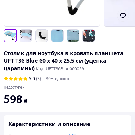
Столик для ноутбука в кровать планшета
UFT T36 Blue 60 x 40 x 25.5 см (уценка -
царапины)
Код: UFTT36Blue000059
5.0
(3)
30+ купили
Недоступен
598
₴
Характеристики и описание