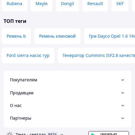
Rubena
Meyle
Dongil
Renault
SKF
ТОП теги
Ремень b
Ремень клиновой
Грм Dayco Opel 1.6 16
Ford sierra насос гур
Генератор Cummins ISF2.8 качес
Покупателям
Продавцам
О нас
Партнеры
Тема
-
светлая
BETA