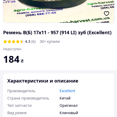
Ремень В(Б) 17х11 - 957 (914 LI) зуб (Excellent)
4.3
(6)
30+ купили
Недоступен
184
₴
Характеристики и описание
Производитель
Excellent
Страна производитель
Китай
Тип запчасти
Оригинал
Вид ремня
Клиновый