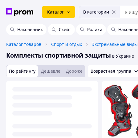
Каталог
В категории
Наколенник
Скейт
Ролики
Наколен
Каталог товаров
Спорт и отдых
Экстремальные виды
Комплекты спортивной защиты
в Украине
По рейтингу
Дешевле
Дороже
Возрастная группа