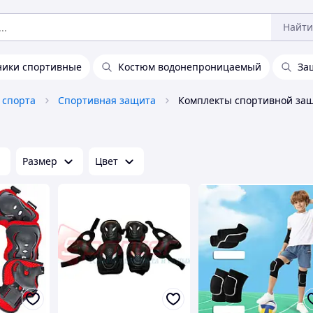
Найти
ники спортивные
Костюм водонепроницаемый
За
 спорта
Спортивная защита
Комплекты спортивной за
Размер
Цвет