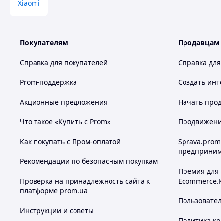
Xiaomi
Покупателям
Продавцам
Справка для покупателей
Справка для
Prom-поддержка
Создать инт
Акционные предложения
Начать прод
Что такое «Купить с Prom»
Продвижение
Как покупать с Пром-оплатой
Sprava.prom
предприним
Рекомендации по безопасным покупкам
Премия для
Проверка на принадлежность сайта к
Ecommerce.
платформе prom.ua
Пользовате
Инструкции и советы
Политика к