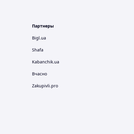
Партнеры
Bigl.ua
Shafa
Kabanchik.ua
Вчасно
Zakupivli.pro