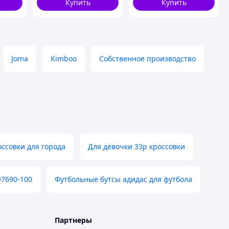
Купить
Купить
Joma
Kimboo
Собственное производство
ссовки для города
Для девочки 33р кроссовки
Q7690-100
Футбольные бутсы адидас для футбола
Партнеры