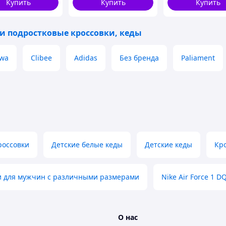
Купить
Купить
Купить
 и подростковые кроссовки, кеды
wa
Clibee
Adidas
Без бренда
Paliament
россовки
Детские белые кеды
Детские кеды
Кро
и для мужчин с различными размерами
Nike Air Force 1 D
О нас