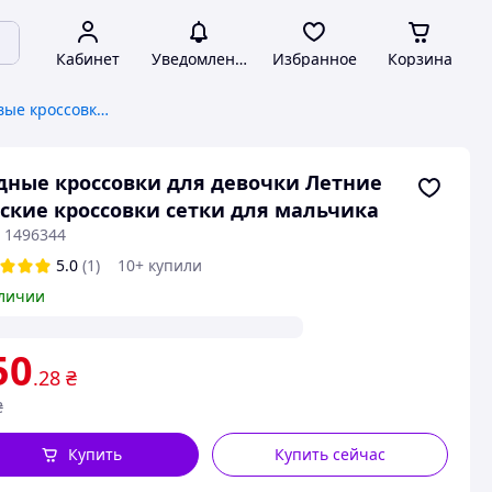
Кабинет
Уведомления
Избранное
Корзина
Детские и подростковые кроссовки, кеды
ные кроссовки для девочки Летние
ские кроссовки сетки для мальчика
: 1496344
5.0
(1)
10+ купили
личии
50
.28
₴
₴
Купить
Купить сейчас