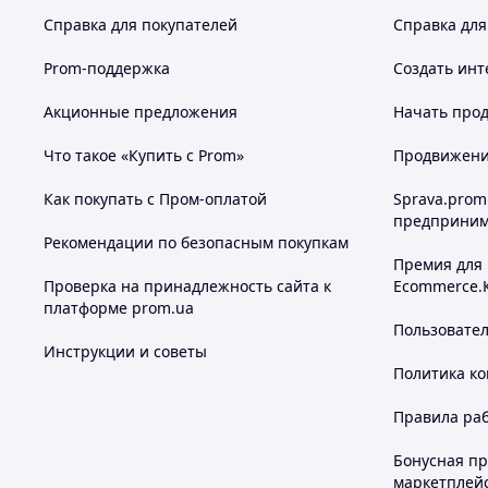
Справка для покупателей
Справка для
Prom-поддержка
Создать инт
Акционные предложения
Начать прод
Что такое «Купить с Prom»
Продвижение
Как покупать с Пром-оплатой
Sprava.prom
предприним
Рекомендации по безопасным покупкам
Премия для
Проверка на принадлежность сайта к
Ecommerce.
платформе prom.ua
Пользовате
Инструкции и советы
Политика к
Правила ра
Бонусная п
маркетплей