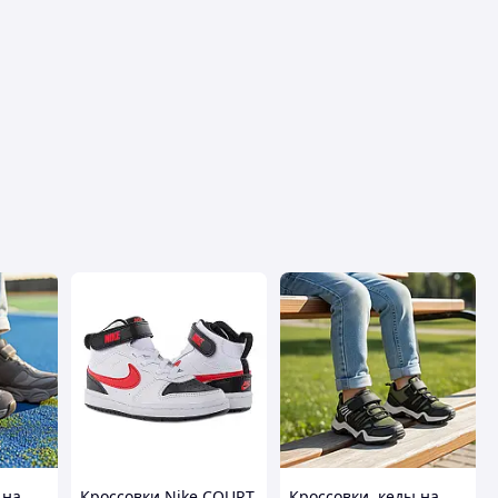
 на
Кроссовки Nike COURT
Кроссовки, кеды на