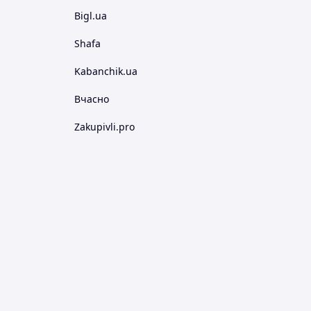
Bigl.ua
Shafa
Kabanchik.ua
Вчасно
Zakupivli.pro