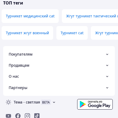
ТОП теги
Турникет медицинский cat
Жгут турникет тактически
Турникет жгут военный
Турникет cat
Жгут турник
Покупателям
Продавцам
О нас
Партнеры
Тема
-
светлая
BETA