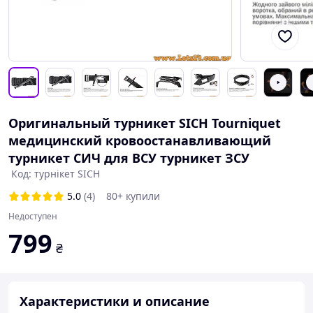
Оригинальный турникет SICH Tourniquet
медицинский кровоостанавливающий
турникет СИЧ для ВСУ турникет ЗСУ
Код: турнікет SICH
5.0
(4)
80+ купили
Недоступен
799
₴
Характеристики и описание