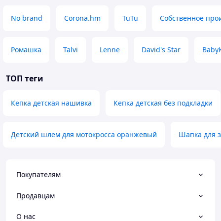
No brand
Corona.hm
TuTu
Собственное про
Ромашка
Talvi
Lenne
David's Star
Baby
ТОП теги
Кепка детская нашивка
Кепка детская без подкладки
Детский шлем для мотокросса оранжевый
Шапка для 
Покупателям
Продавцам
О нас