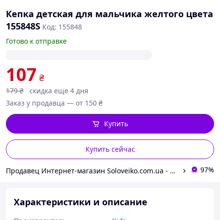
Кепка детская для мальчика желтого цвета
155848S
Код: 155848
Готово к отправке
107
₴
179
₴
скидка еще 4 дня
Заказ у продавца — от 150 ₴
Купить
Купить сейчас
97%
Продавец Интернет-магазин Soloveiko.com.ua - одежда и обувь для всей семьи, Украина
Характеристики и описание