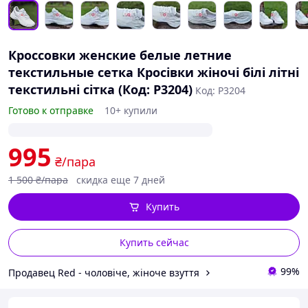
Кроссовки женские белые летние
текстильные сетка Кросівки жіночі білі літні
текстильні сітка (Код: Р3204)
Код: Р3204
Готово к отправке
10+ купили
995
₴/пара
1 500
₴/пара
скидка еще 7 дней
Купить
Купить сейчас
99%
Продавец Red - чоловіче, жіноче взуття