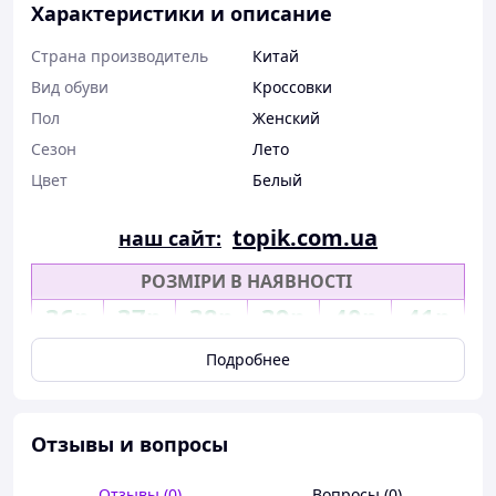
Характеристики и описание
Страна производитель
Китай
Вид обуви
Кроссовки
Пол
Женский
Сезон
Лето
Цвет
Белый
topik.com.ua
наш сайт:
РОЗМІРИ В НАЯВНОСТІ
36р
37р
38р
39р
40р
41р
Подробнее
Отзывы и вопросы
Отзывы (0)
Вопросы (0)