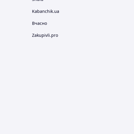
Kabanchik.ua
Вчасно
Zakupivli.pro