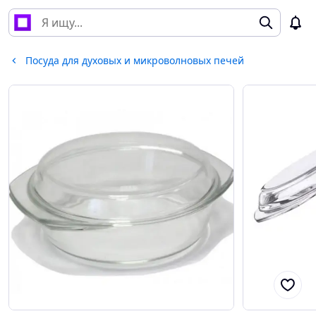
Посуда для духовых и микроволновых печей