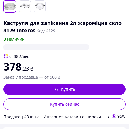
Каструля для запікання 2л жароміцне скло
4129 Interos
Код: 4129
В наличии
38
от
₴
/мес
378
.23
₴
Заказ у продавца — от 500 ₴
Купить
Купить сейчас
95%
Продавец 43.in.ua - Интернет-магазин с широким ассортиментом различных товаров для Вашей жизни и комфорта