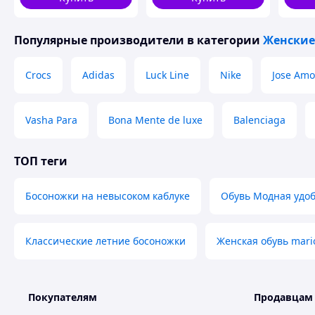
Популярные производители
в категории
Женские
Crocs
Adidas
Luck Line
Nike
Jose Amo
Vasha Para
Bona Mente de luxe
Balenciaga
ТОП теги
Босоножки на невысоком каблуке
Обувь Модная удо
Классические летние босоножки
Женская обувь mari
Покупателям
Продавцам