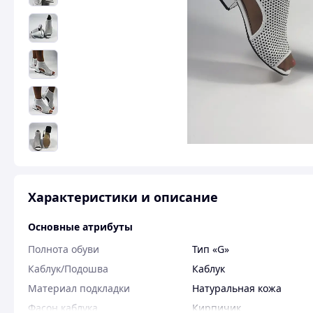
Характеристики и описание
Основные атрибуты
Полнота обуви
Тип «G»
Каблук/Подошва
Каблук
Материал подкладки
Натуральная кожа
Фасон каблука
Кирпичик