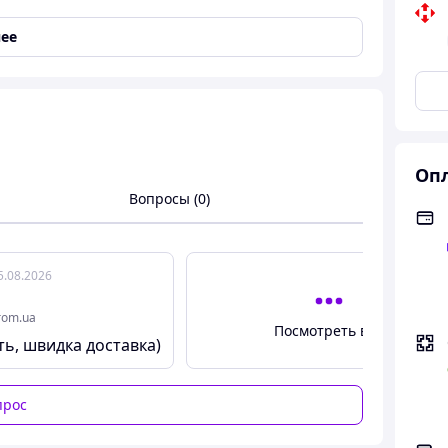
ее
Опл
Вопросы (0)
5.08.2026
rom.ua
Посмотреть все
ть, швидка доставка)
прос