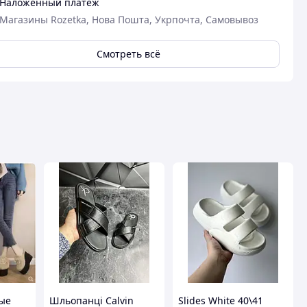
Наложенный платеж
Магазины Rozetka, Нова Пошта, Укрпочта, Самовывоз
Смотреть всё
ые
Шльопанці Calvin
Slides White 40\41