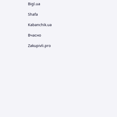
Bigl.ua
Shafa
Kabanchik.ua
Вчасно
Zakupivli.pro