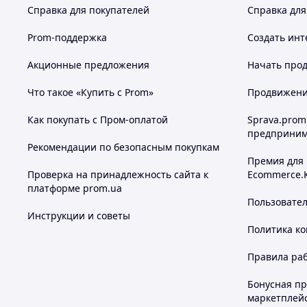
Справка для покупателей
Справка для
Prom-поддержка
Создать инт
Акционные предложения
Начать прод
Что такое «Купить с Prom»
Продвижение
Как покупать с Пром-оплатой
Sprava.prom
предприним
Рекомендации по безопасным покупкам
Премия для
Проверка на принадлежность сайта к
Ecommerce.
платформе prom.ua
Пользовате
Инструкции и советы
Политика к
Правила ра
Бонусная п
маркетплей