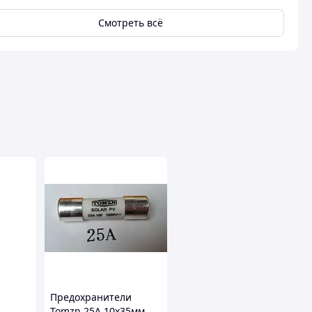
Смотреть всё
Предохранители
Tomzn 25А 10х35мм