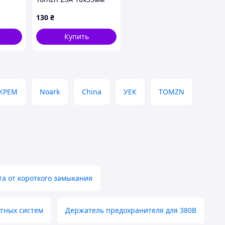
1000vDC для PV для
130
₴
солнечных панелей - 1
шт
Купить
КРЕМ
Noark
China
УЕК
TOMZN
а от короткого замыкания
тных систем
Держатель предохранителя для 380В