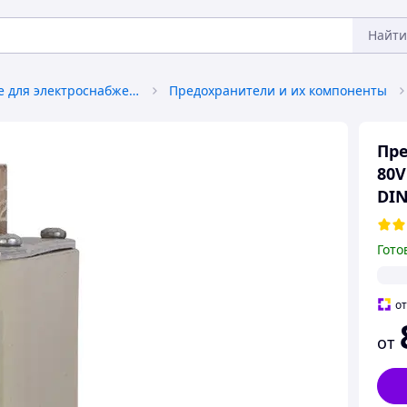
Найти
Оборудование для электроснабжения
Предохранители и их компоненты
Пре
80V
DIN
Гото
о
от