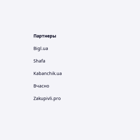
Партнеры
Bigl.ua
Shafa
Kabanchik.ua
Вчасно
Zakupivli.pro