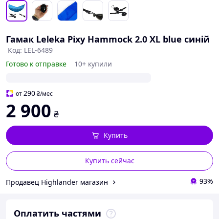
Гамак Leleka Pixy Hammock 2.0 XL blue синій
Код: LEL-6489
Готово к отправке
10+ купили
290
от
₴
/мес
2 900
₴
Купить
Купить сейчас
93%
Продавец Highlander магазин
Оплатить частями