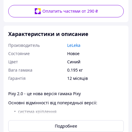
Оплатить частями от 290 ₴
Характеристики и описание
Производитель
LeLeka
Состояние
Новое
Цвет
Синий
Вага гамака
0.195 кг
Гарантія
12 місяців
Pixy 2.0 - це нова версія гамака Pixy
Основні відмінності від попередньої версії:
система кріплення
розміри
Подробнее
Відтепер
Pixy 2.0
має унікальну систему кріплення за