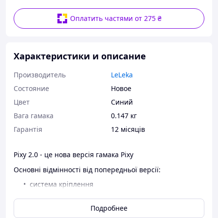
Оплатить частями от 275 ₴
Характеристики и описание
Производитель
LeLeka
Состояние
Новое
Цвет
Синий
Вага гамака
0.147 кг
Гарантія
12 місяців
Pixy 2.0 - це нова версія гамака Pixy
Основні відмінності від попередньої версії:
система кріплення
розміри
Подробнее
Відтепер
Pixy 2.0
має унікальну систему кріплення за