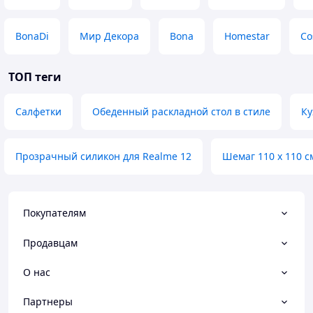
BonaDi
Мир Декора
Bona
Homestar
Co
ТОП теги
Салфетки
Обеденный раскладной стол в стиле
Ку
Прозрачный силикон для Realme 12
Шемаг 110 х 110 с
Покупателям
Продавцам
О нас
Партнеры