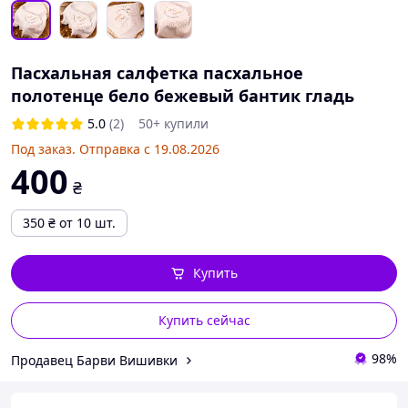
Пасхальная салфетка пасхальное
полотенце бело бежевый бантик гладь
5.0
(2)
50+ купили
Под заказ. Отправка с 19.08.2026
400
₴
350
₴
от 10 шт.
Купить
Купить сейчас
98%
Продавец Барви Вишивки