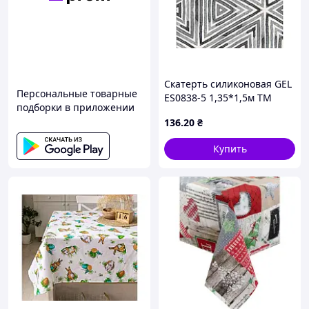
Скатерть силиконовая GEL
Персональные товарные
ES0838-5 1,35*1,5м ТМ
подборки в приложении
DARIANA
136
.20
₴
Купить