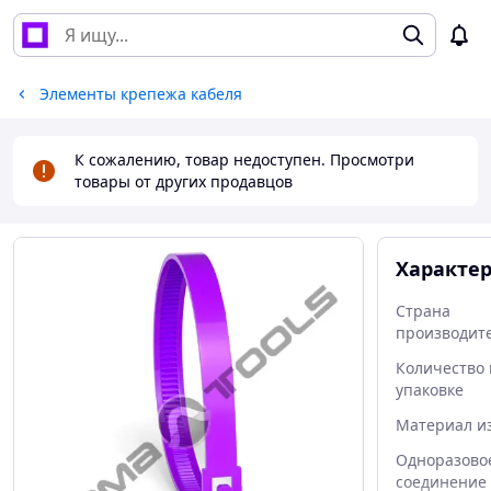
Элементы крепежа кабеля
К сожалению, товар недоступен. Просмотри
товары от других продавцов
Характе
Страна
производит
Количество 
упаковке
Материал и
Одноразово
соединение