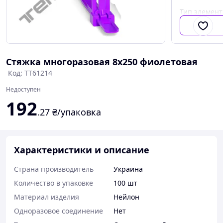
Тип элемент
крепежа ка
Стяжка многоразовая 8x250 фиолетовая
Код: ТТ61214
Недоступен
192
.27
₴/упаковка
Характеристики и описание
Страна производитель
Украина
Количество в упаковке
100 шт
Материал изделия
Нейлон
Одноразовое соединение
Нет