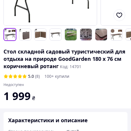
Стол складной садовый туристический для
отдыха на природе GoodGarden 180 х 76 см
коричневый ротанг
Код: 14701
5.0
(8)
100+ купили
Недоступен
1 999
₴
Характеристики и описание