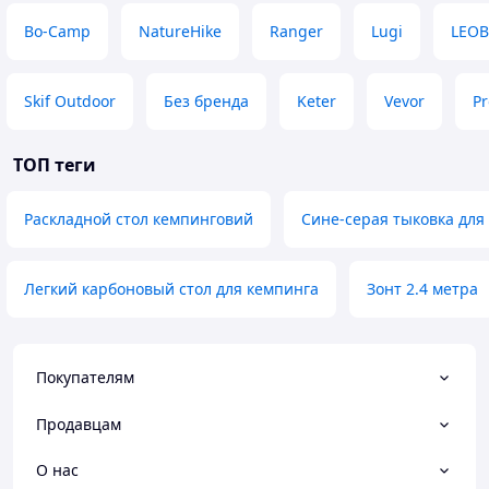
Bo-Camp
NatureHike
Ranger
Lugi
LEO
Skif Outdoor
Без бренда
Keter
Vevor
P
ТОП теги
Раскладной стол кемпинговий
Сине-серая тыковка для
Легкий карбоновый стол для кемпинга
Зонт 2.4 метра
Покупателям
Продавцам
О нас