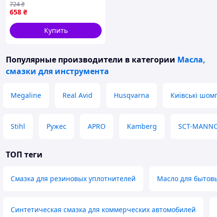
724
₴
658
₴
Купить
Популярные производители
в категории
Масла,
смазки для инструмента
Megaline
Real Avid
Husqvarna
Київські шом
Stihl
Ружес
APRO
Kamberg
SCT-MANN
ТОП теги
Смазка для резиновых уплотнителей
Масло для бытов
Синтетическая смазка для коммерческих автомобилей