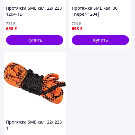
Протяжка SME кал. 22/.223
Протяжка SME кал. 30
1204-TD
|neper-1204|
724
₴
724
₴
658
₴
658
₴
Купить
Купить
Протяжка SME кал. 22/.223
1