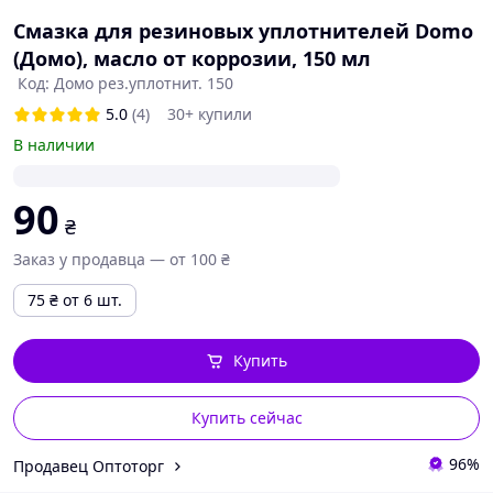
Смазка для резиновых уплотнителей Domo
(Домо), масло от коррозии, 150 мл
Код: Домо рез.уплотнит. 150
5.0
(4)
30+ купили
В наличии
90
₴
Заказ у продавца — от 100 ₴
75
₴
от 6 шт.
Купить
Купить сейчас
96%
Продавец Оптоторг