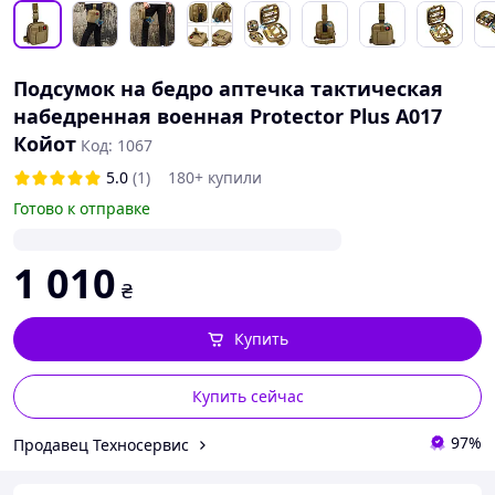
Подсумок на бедро аптечка тактическая
набедренная военная Protector Plus А017
Койот
Код: 1067
5.0
(1)
180+ купили
Готово к отправке
1 010
₴
Купить
Купить сейчас
97%
Продавец Техносервис