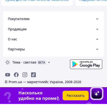
Покупателям
Продавцам
О нас
Партнеры
Тема
-
светлая
BETA
© Prom.ua — маркетплейс України, 2008-2026
Насколько
Рассказать
удобно на проме?