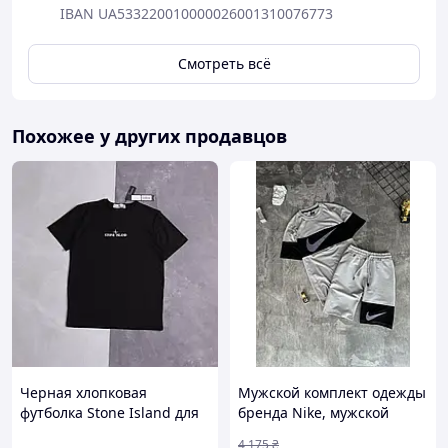
IBAN UA533220010000026001310076773
Смотреть всё
Похожее у других продавцов
Черная хлопковая
Мужской комплект одежды
футболка Stone Island для
бренда Nike, мужской
мужчин с принтом на
набор и комплект одежды,
4 175
₴