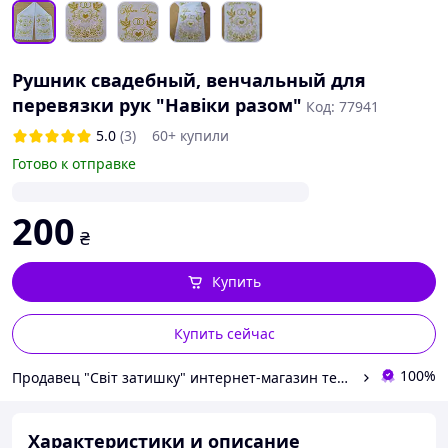
Рушник свадебный, венчальный для
перевязки рук "Навіки разом"
Код: 77941
5.0
(3)
60+ купили
Готово к отправке
200
₴
Купить
Купить сейчас
100%
Продавец "Світ затишку" интернет-магазин текстиля и швейной фурнитуры
Характеристики и описание