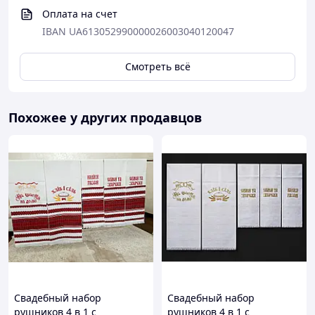
Оплата на счет
IBAN UA613052990000026003040120047
Смотреть всё
Похожее у других продавцов
Свадебный набор
Свадебный набор
рушников 4 в 1 с
рушников 4 в 1 с