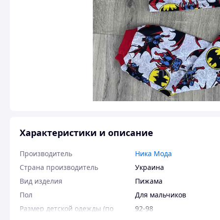
Характеристики и описание
Производитель
Ника Мода
Страна производитель
Украина
Вид изделия
Пижама
Пол
Для мальчиков
Размер детской одежды (по
92-98
росту)