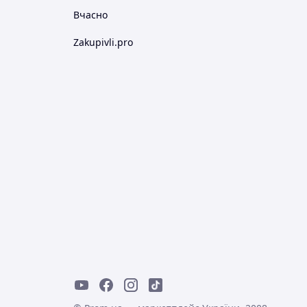
Вчасно
Zakupivli.pro