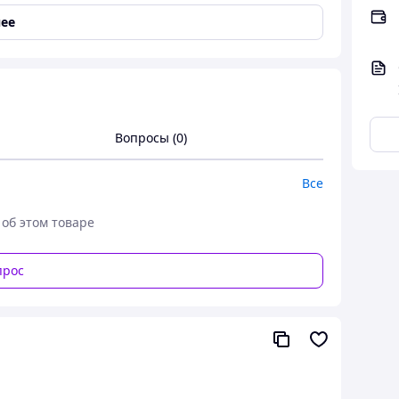
ее
Вопросы (0)
Все
 об этом товаре
прос