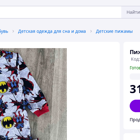
Найти
бувь
Детская одежда для сна и дома
Детские пижамы
Пиж
Код:
Гото
3
Прод