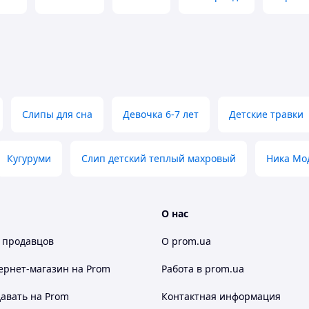
Слипы для сна
Девочка 6-7 лет
Детские травки
Кугуруми
Слип детский теплый махровый
Ника Мо
О нас
 продавцов
О prom.ua
ернет-магазин
на Prom
Работа в prom.ua
авать на Prom
Контактная информация