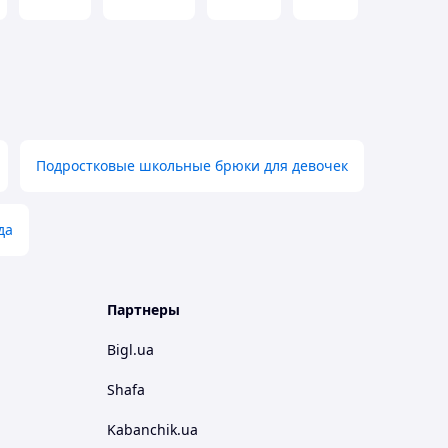
Подростковые школьные брюки для девочек
да
Партнеры
Bigl.ua
Shafa
Kabanchik.ua