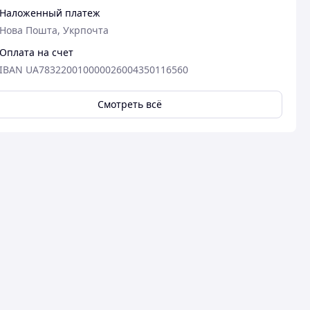
Наложенный платеж
Нова Пошта, Укрпочта
Оплата на счет
IBAN UA783220010000026004350116560
Смотреть всё