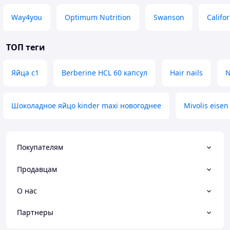
Way4you
Optimum Nutrition
Swanson
Califo
ТОП теги
Яйца с1
Berberine HCL 60 капсул
Hair nails
N
Шоколадное яйцо kinder maxi новогоднее
Mivolis eisen
Покупателям
Продавцам
О нас
Партнеры