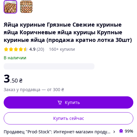
Яйца куриные Грязные Свежие куриные
яйца Коричневые яйца курицы Крупные
куриные яйца (продажа кратно лотка 30шт)
4.9
(20)
160+ купили
В наличии
3
.50
₴
Заказ у продавца — от 300 ₴
Купить
Купить сейчас
99%
Продавец "Prod-Stock": Интернет-магазин продуктов питания и хозтоваров