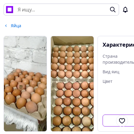
Яйца
Характери
Страна
производител
Вид яиц
Цвет