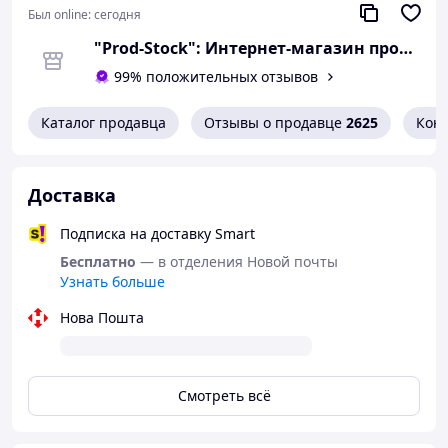
Был online:
сегодня
"Prod-Stock": Интернет-магазин продуктов питания и хозтоваров
99% положительных отзывов
Каталог продавца
Отзывы о продавце
2625
Кон
Доставка
Подписка на доставку Smart
Бесплатно
— в отделения Новой почты
Узнать больше
Нова Пошта
Смотреть всё