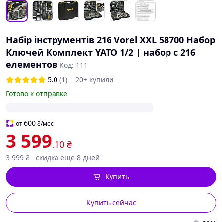
Набір інструментів 216 Vorel XXL 58700 Набор
Ключей Комплект YATO 1/2 | набор с 216
елементов
Код: 111
5.0
(1)
20+ купили
Готово к отправке
600
от
₴
/мес
3 599
.10
₴
3 999
₴
скидка еще 8 дней
Купить
Купить сейчас