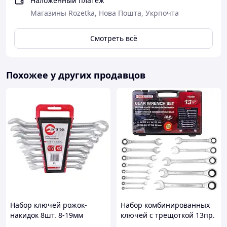
Наложенный платеж
Магазины Rozetka, Нова Пошта, Укрпочта
Ключі комбіновані : 8, 10, 11, 12, 13, 14, 15, 16, 17, 18,
19, 22 мм.
Смотреть всё
Ключі шестигранні : 1.27, 1.5, 2, 2.5, 3, 4, 5 мм.
Викрутка під біти 1/4".
Похожее у других продавцов
Насадки викруткове: 106 шт.
ВиробникVorel
Країна виробникПольща
ТипНабір ручного інструменту
Набір ручного інструменту набір автомобільного
інструменту
Набор ключей рожок-
Набор комбинированных
накидок 8шт. 8-19мм
ключей с трещоткой 13пр.
=Intertool=
в кейсе (8-32 мм) | 64760 |