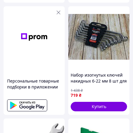
Набор изогнутых ключей
Персональные товарные
накидных 6-22 мм 8 шт для
подборки в приложении
ремонта автомобилей и
1 438
₴
домашнего использования
719
₴
Купить